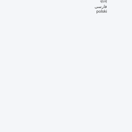
বাংলা
فارسی
polski