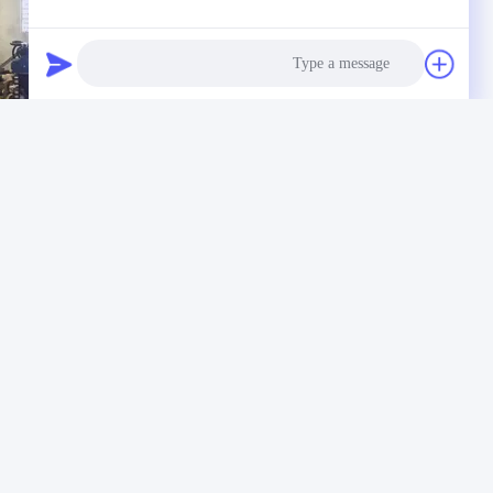
Photo
Video Call
Audio Call
عالية الكثافة OEM الخردة المعدنية آلة المكبس Y81-200
احصل على أفضل سعر