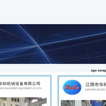
sgs scra