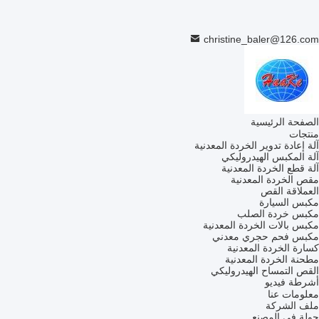
christine_baler@126.com
الصفحة الرئيسية
منتجات
آلة إعادة تدوير الخردة المعدنية
آلة المكبس الهيدروليكي
آلة قطع الخردة المعدنية
مقص الخردة المعدنية
العملاقة القص
مكبس السيارة
مكبس خردة الصلب
مكبس بالات الخردة المعدنية
مكبس فحم حجري معدني
كسارة الخردة المعدنية
مطحنة الخردة المعدنية
القص التمساح الهيدروليكي
أشرطة فيديو
معلومات عنا
ملف الشركة
جولة في المصنع