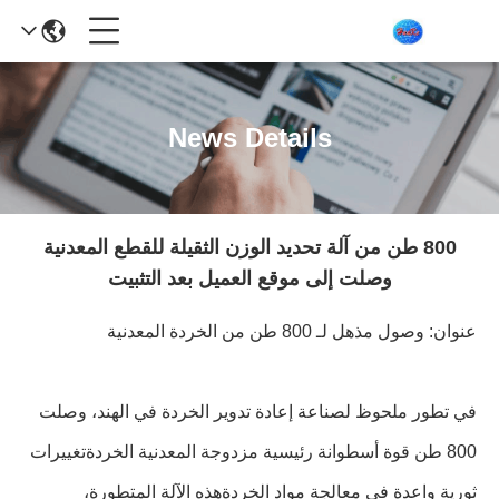
News Details
800 طن من آلة تحديد الوزن الثقيلة للقطع المعدنية
وصلت إلى موقع العميل بعد التثبيت
عنوان: وصول مذهل لـ 800 طن من الخردة المعدنية
في تطور ملحوظ لصناعة إعادة تدوير الخردة في الهند، وصلت
800 طن قوة أسطوانة رئيسية مزدوجة المعدنية الخردةتغييرات
ثورية واعدة في معالجة مواد الخردةهذه الآلة المتطورة،