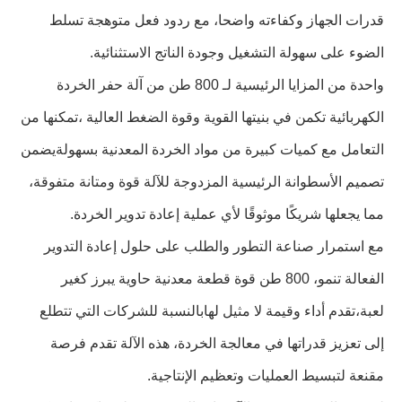
قدرات الجهاز وكفاءته واضحا، مع ردود فعل متوهجة تسلط
الضوء على سهولة التشغيل وجودة الناتج الاستثنائية.
واحدة من المزايا الرئيسية لـ 800 طن من آلة حفر الخردة
الكهربائية تكمن في بنيتها القوية وقوة الضغط العالية ،تمكنها من
التعامل مع كميات كبيرة من مواد الخردة المعدنية بسهولةيضمن
تصميم الأسطوانة الرئيسية المزدوجة للآلة قوة ومتانة متفوقة،
مما يجعلها شريكًا موثوقًا لأي عملية إعادة تدوير الخردة.
مع استمرار صناعة التطور والطلب على حلول إعادة التدوير
الفعالة تنمو، 800 طن قوة قطعة معدنية حاوية يبرز كغير
لعبة،تقدم أداء وقيمة لا مثيل لهابالنسبة للشركات التي تتطلع
إلى تعزيز قدراتها في معالجة الخردة، هذه الآلة تقدم فرصة
مقنعة لتبسيط العمليات وتعظيم الإنتاجية.