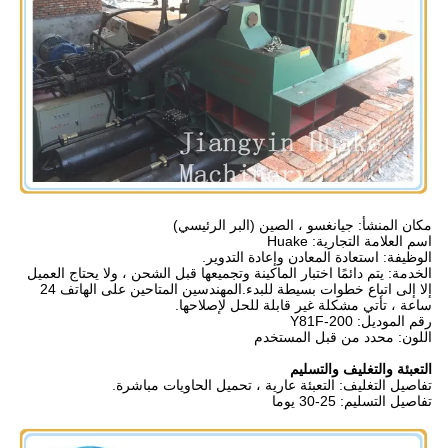
مكان المنشأ: جيانغسو ، الصين (البر الرئيسي)
اسم العلامة التجارية: Huake
الوظيفة: استعادة المعادن وإعادة التدوير.
الخدمة: يتم دائمًا اختبار الماكينة وتجميعها قبل الشحن ، ولا يحتاج العميل
إلا إلى اتباع خطوات بسيطة للبدء.المهندسين المتاحين على الهاتف 24
ساعة ، تأتي مشكلة غير قابلة للحل لإصلاحها.
رقم الموديل: Y81F-200
اللون: محدد من قبل المستخدم
التعبئة والتغليف والتسليم
تفاصيل التغليف: التعبئة عارية ، تحميل الحاويات مباشرة.
تفاصيل التسليم: 25-30 يوما