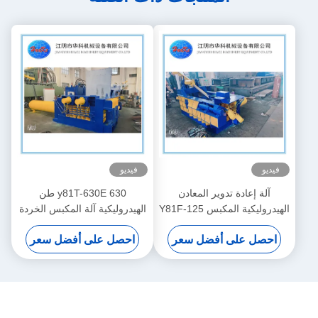
فيديو
فيديو
آلة إعادة تدوير المعادن
y81T-630E 630 طن
الهيدروليكية المكبس Y81F-125
الهيدروليكية آلة المكبس الخردة
المعدنية الضغط العالي عالية
احصل على أفضل سعر
احصل على أفضل سعر
الكثافة