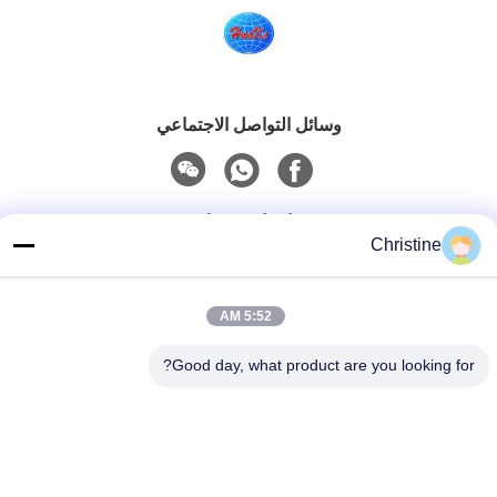
وسائل التواصل الاجتماعي
اتصل سريعًا
Christine
الهاتف
86--13003381217
5:52 AM
بريد إلكتروني
Good day, what product are you looking for?
christine_baler@126.com
العنوان
No.53 Yungu Road، Changshou، Zhouzhuang Town،
Jiangyin، Jiangsu، الصين