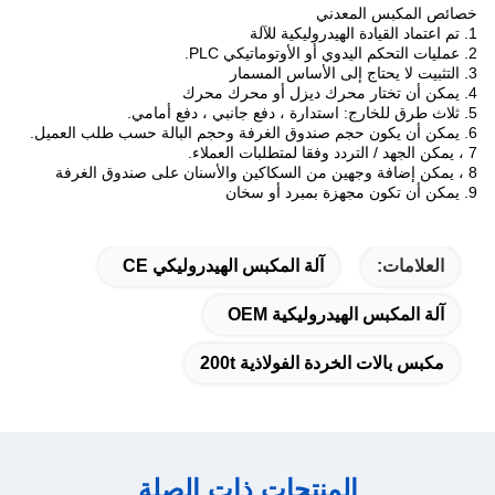
خصائص المكبس المعدني
1. تم اعتماد القيادة الهيدروليكية للآلة
2. عمليات التحكم اليدوي أو الأوتوماتيكي PLC.
3. التثبيت لا يحتاج إلى الأساس المسمار
4. يمكن أن تختار محرك ديزل أو محرك محرك
5. ثلاث طرق للخارج: استدارة ، دفع جانبي ، دفع أمامي.
6. يمكن أن يكون حجم صندوق الغرفة وحجم البالة حسب طلب العميل.
7 ، يمكن الجهد / التردد وفقا لمتطلبات العملاء.
8 ، يمكن إضافة وجهين من السكاكين والأسنان على صندوق الغرفة
9. يمكن أن تكون مجهزة بمبرد أو سخان
العلامات:
آلة المكبس الهيدروليكي CE
آلة المكبس الهيدروليكية OEM
مكبس بالات الخردة الفولاذية 200t
المنتجات ذات الصلة