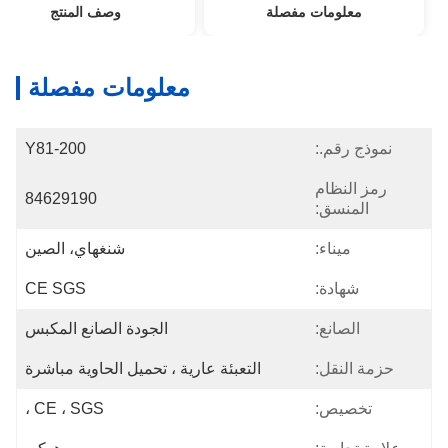
معلومات مفصلة
وصف المنتج
معلومات مفصلة
نموذج رقم.:
Y81-200
رمز النظام
84629190
المنسق:
ميناء:
شنغهاي، الصين
شهادة:
CE SGS
الصانع:
الجودة الصانع المكبس
حزمة النقل:
التعبئة عارية ، تحميل الحاوية مباشرة
تخصيص:
CE ، SGS ،