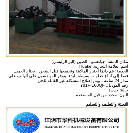
مكان المنشأ: جيانغسو ، الصين (البر الرئيسي)
اسم العلامة التجارية: Huake
الخدمة: يتم دائمًا اختبار الماكينة وتجميعها قبل الشحن ، يحتاج العميل
فقط إلى اتباع خطوات بسيطة للبدء. يتوفر المهندسون على الهاتف على
مدار 24 ساعة ، ويتم إصلاح المشكلة غير القابلة للحل.
رقم الموديل: Y81F-160QF
حالة: جديدة
اللون: محدد من قبل المستخدم
التعبئة والتغليف والتسليم