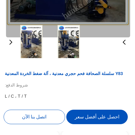
Y83 سلسلة الصحافة فحم حجري معدنية ، آلة ضغط الخردة المعدنية
شروط الدفع:
L / C ، T / T
احصل على أفضل سعر
اتصل بنا الآن