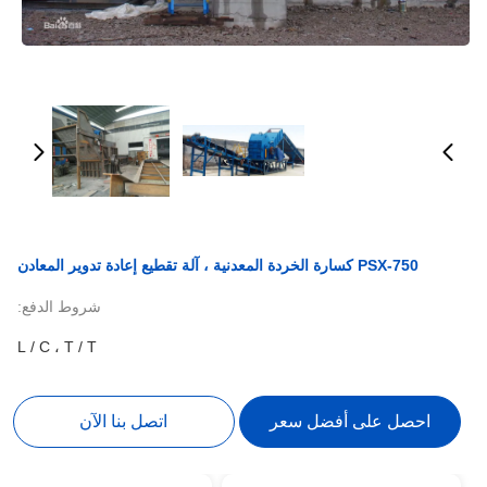
PSX-750 كسارة الخردة المعدنية ، آلة تقطيع إعادة تدوير المعادن
شروط الدفع:
L / C ، T / T
احصل على أفضل سعر
اتصل بنا الآن