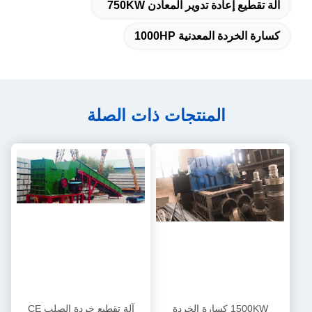
آلة تقطيع إعادة تدوير المعادن 750KW
كسارة الخردة المعدنية 1000HP
المنتجات ذات الصلة
1500KW كسارة الخردة
آلة تقطيع خردة الصلب CE