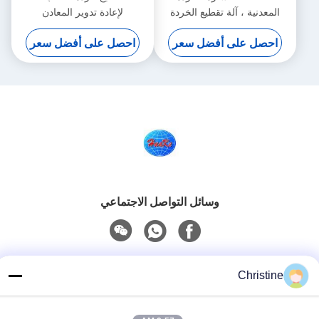
المعدنية ، آلة تقطيع الخردة
لإعادة تدوير المعادن
المعدنية الصغيرة
احصل على أفضل سعر
احصل على أفضل سعر
وسائل التواصل الاجتماعي
اتصل سريعًا
Christine
الهاتف
86--13003381217