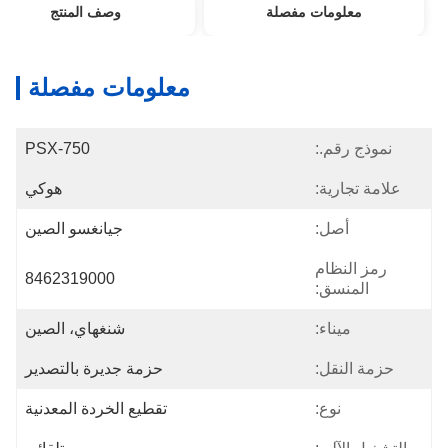
معلومات مفصلة
وصف المنتج
معلومات مفصلة
نموذج رقم.:
PSX-750
علامة تجارية:
هوكي
أصل:
جيانغسو الصين
رمز النظام
8462319000
المنسق:
ميناء:
شنغهاي، الصين
حزمة النقل:
حزمة جديرة بالتصدير
نوع:
تقطيع الخردة المعدنية