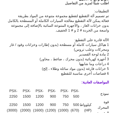
اطلب شيئًا لمزيد من التفاصيل
التطبيقات:
تم تصميم آلة التقطيع لتقطيع مجموعة متنوعة من المواد بطريقة
فعالة.يمكن لآلة التقطيع معالجة السيارات الكاملة أو المسطحة بالكامل
بدون خزانات الغاز ، والأجهزة المتنوعة السائبة بالإضافة إلى مجموعة
واسعة من الخردة # 2 و # 1 الخفيف.
الآلة قادرة على التقطيع:
1 هياكل سيارات كاملة أو مسطحة (بدون إطارات وخزانات وقود / غاز
ومحركات وعلب تروس)
2 مادة لوحة القصدير
3 أجهزة كهربائية (بدون محرك ، ضاغط ، محاور)
4 دراجات وما شابهها
5 خزانات فارغة (بدون مواد سائلة وطلاء ، إلخ)
6 قصاصات أخرى مناسبة للتقطيع
المواصفات العادية:
PSX-
PSX-
PSX-
PSX-
PSX-
PSX-
نموذج
2250
1500
1200
900
750
500
قوة
كيلوواط
500
750
900
1200
1500
2250
المحرك
(3000)
(2000)
(1600)
(1200)
(1000)
(670)
(HP)