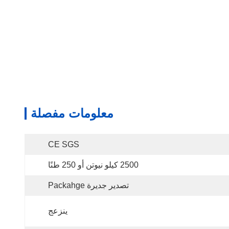
معلومات مفصلة
CE SGS
2500 كيلو نيوتن أو 250 طنًا
تصدير جديرة Packahge
ينزعج