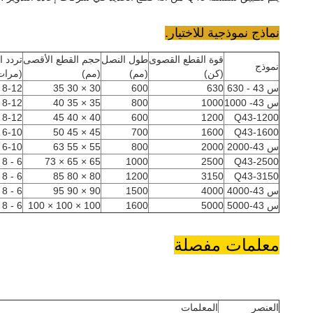
نماذج نموذجية للاختيار.
قوة القطع القصوى
طول النصل
حجم القطع الأقصى
تردد 
نموذج
(كن)
(مم)
(مم)
(مرات 
س 43 - 630
630
600
30 × 30 35
8-12
س 43- 1000
1000
800
35 × 35 40
8-12
8-12
40 × 40 45
600
1200
Q43-1200
6-10
45 × 45 50
700
1600
Q43-1600
س 43-2000
2000
800
55 × 55 63
6-10
6 - 8
65 × 65 × 73
1000
2500
Q43-2500
6 - 8
80 × 80 85
1200
3150
Q43-3150
س 43-4000
4000
1500
90 × 90 95
6 - 8
س 43-5000
5000
1600
100 × 100 × 100
6 - 8
معلمات مفصلة
العنصر
المعلمات