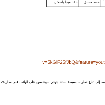
ضغط مسبق
31.5 ميجا باسكال
بسيطة للبدء. يتوفر المهندسون على الهاتف على مدار 24 ساعة ، ويتم إصلاح المشكلة غير القابلة للحل.