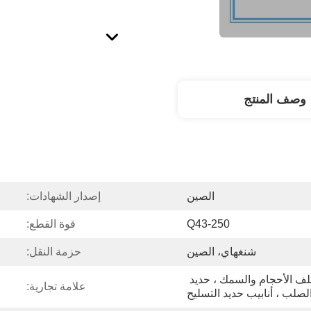
وصف المنتج
الصين
إصدار الشهادات:
Q43-250
قوة القطع:
شنغهاي، الصين
حزمة النقل:
لقطع الخردة المعدنية بمختلف الأحجام والسمك ، حديد 
علامة تجارية:
الصلب ، أنابيب حديد التسليح