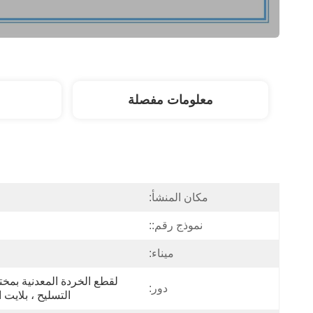
معلومات مفصلة
مكان المنشأ:
نموذج رقم::
ميناء:
دور:
التسليح ، بلايت 