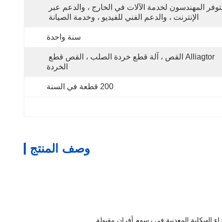
يتوفر المهندسون لخدمة الآلات في الخارج ، والدعم عبر 
الإنترنت ، والدعم الفني للفيديو ، وخدمة الصيانة 
سنة واحدة
Alliagtor القص ، آلة قطع خردة الصلب ، القص قطع 
الخردة
200 قطعة في السنة
وصف المنتج