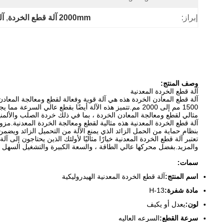
إبراز:
2000mm آلة قطع الخردة
, 
آل
وصف المنتج:
آلة قطع الخردة المعدنية
1500 مم إلى 2000 مم.تتميز هذه الآلة أيضًا بقطع عالي
مثالي لقطع ومعالجة المعادن الخردة ، بما في ذلك خردة الصلب والألمن
آلة قطع الخردة المعدنية هذه مثالية لقطع ومعالجة الخردة المعدنية.م
بنظام حماية من الحمل الزائد الذي يمنع الآلة من التحميل الزائد ويض
تعتبر آلة قطع الخردة المعدنية خيارًا مثاليًا لأولئك الذين يحتاجون إلى 
والمزيد.بفضل محركها عالي الطاقة ، والسعة الكبيرة والتشغيل السهل ،
سمات:
اسم المنتج:
آلة قطع الخردة المعدنية الهيدروليكية
مادة شفرة:
H-13
لون:
يعدل أو يكيف
سرعة القطع:
السرعه العاليه