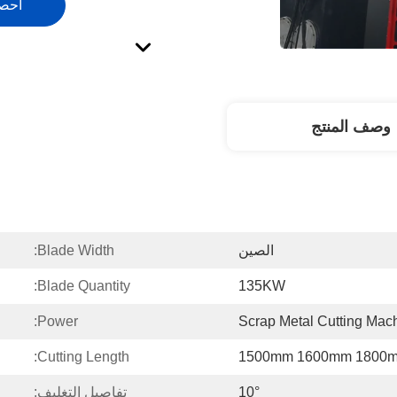
احص
وصف المنتج
الصين
Blade Width:
Blade Quantity:
135KW
Power:
Scrap Metal Cutting Mac
Cutting Length:
1500mm 1600mm 1800
10°
تفاصيل التغليف: