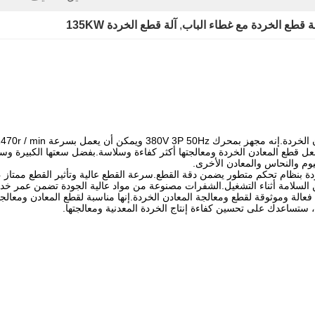
ة قطع الخردة مع غطاء الباب
, 
آلة قطع الخردة 135KW
 السرعة مما يجعل قطع المعادن الخردة ومعالجتها أكثر كفاءة وسلاسة.بفضل سعتها الكب
يوم والنحاس والمعادن الأخرى.
زودة بنظام تحكم متطور يضمن دقة القطع.سرعة القطع عالية وتأثير القطع ممتاز
من السلامة أثناء التشغيل.الشفرات مصنوعة من مواد عالية الجودة تضمن عمر خد
آلة فعالة وموثوقة لقطع ومعالجة المعادن الخردة.إنها مناسبة لقطع المعادن ومعالجت
 ستساعدك على تحسين كفاءة إنتاج الخردة المعدنية ومعالجتها.