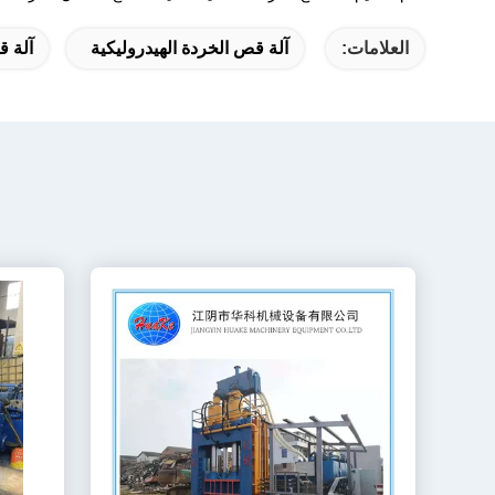
العلامات:
آلة قص الخردة الهيدروليكية
آلة ق