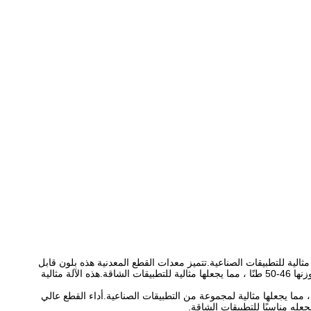
الي السرعة يجعلها مثالية للتطبيقات الصناعية.تتميز معدات القطع المعدنية هذه بلون قابل
للتخصيص ، وعرض القطع 1500 مم 1600 مم 1800 مم 2000 مم ، وطول القطع الذي يمكن ضبطه بسهولة على شاشة اللمس.علاوة على ذلك ، يبلغ وزنها 46-50 طنًا ، مما يجعلها مثالية للتطبيقات الشاقة.هذه الآلة مثالية
 الخردة بسهولة ، مما يجعلها مثالية لمجموعة من التطبيقات الصناعية.أداء القطع عالي