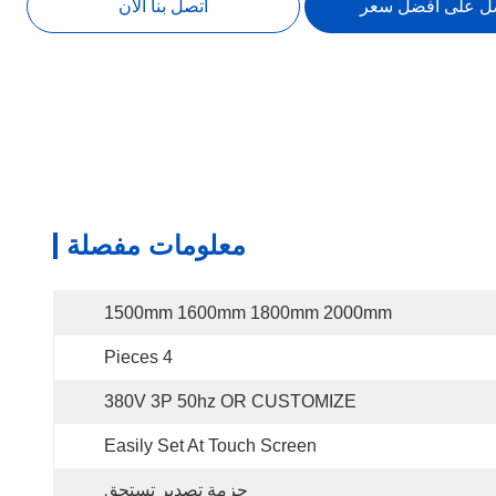
ل على أفضل سعر
اتصل بنا الآن
معلومات مفصلة
1500mm 1600mm 1800mm 2000mm
4 Pieces
380V 3P 50hz OR CUSTOMIZE
Easily Set At Touch Screen
حزمة تصدير تستحق