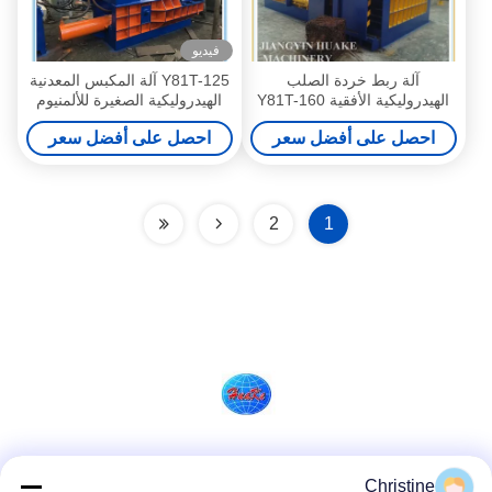
فيديو
آلة ربط خردة الصلب
Y81T-125 آلة المكبس المعدنية
الهيدروليكية الأفقية Y81T-160
الهيدروليكية الصغيرة للألمنيوم
احصل على أفضل سعر
احصل على أفضل سعر
2
1
وسائل التواصل الاجتماعي
Christine