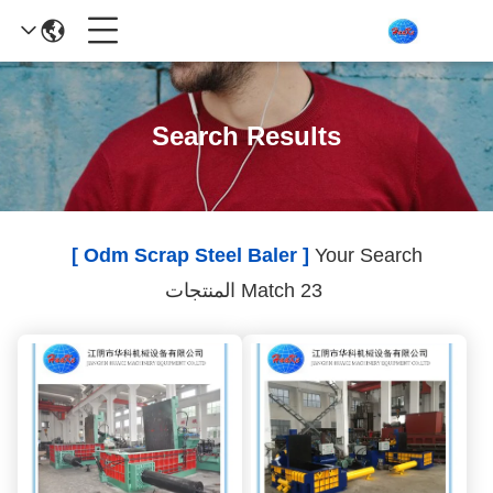
Search Results
[ Odm Scrap Steel Baler ]
Your Search
Match 23 المنتجات