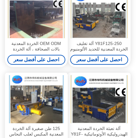
Y81F125-250 آلة تغليف
OEM ODM الخردة المعدنية
الخردة المعدنية للحديد الألومنيوم
بالات الصحافة ، آلة الخردة
والنحاس
المعدنية المكبس
احصل على أفضل سعر
احصل على أفضل سعر
آلة تعبئة الخردة المعدنية
125 طن صغيرة آلة الخردة
الهيدروليكية الأوتوماتيكية Y81F-
المعدنية المكبس لعلب النحاس