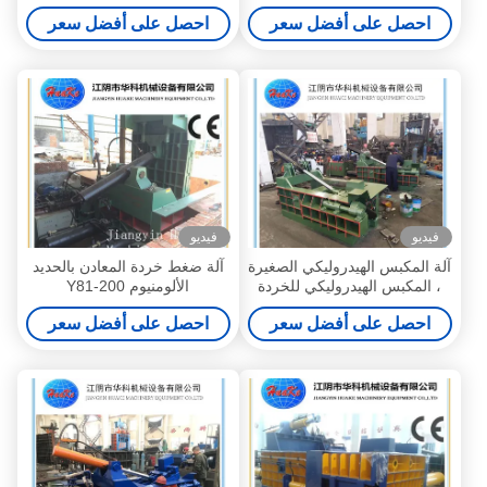
315
الصلب الألومنيوم UBC
احصل على أفضل سعر
احصل على أفضل سعر
فيديو
فيديو
آلة المكبس الهيدروليكي الصغيرة
آلة ضغط خردة المعادن بالحديد
، المكبس الهيدروليكي للخردة
الألومنيوم Y81-200
المعدنية Y81-125A
احصل على أفضل سعر
احصل على أفضل سعر