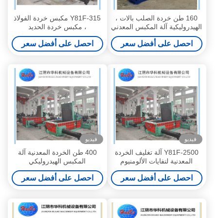
160 طن خردة الصلب بالات ،
Y81F-315 مكبس خردة الفولاذ
الهيدروليكية آلة المكبس المعدني
، مكبس خردة الحديد
الهيدروليكي
احصل على أفضل سعر
احصل على أفضل سعر
فيديو
فيديو
Y81F-2500 آلة تغليف الخردة
400 طن الخردة المعدنية آلة
المعدنية لنفايات الألومنيوم
المكبس الهيدروليكي
والنحاس
احصل على أفضل سعر
احصل على أفضل سعر