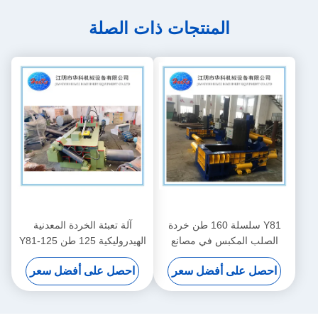
المنتجات ذات الصلة
Y81 سلسلة 160 طن خردة
آلة تعبئة الخردة المعدنية
الصلب المكبس في مصانع
الهيدروليكية 125 طن Y81-125
الصلب
احصل على أفضل سعر
احصل على أفضل سعر