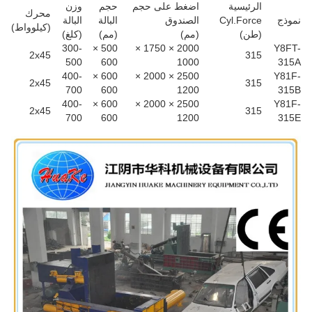
الرئيسية
اضغط على حجم
حجم
وزن
محرك
نموذج
Cyl.Force
الصندوق
البالة
البالة
(كيلوواط)
(طن)
(مم)
(مم)
(كلغ)
300-
500 ×
2000 × 1750 ×
Y8FT-
2x45
315
500
600
1000
315A
400-
600 ×
2500 × 2000 ×
Y81F-
2x45
315
700
600
1200
315B
400-
600 ×
2500 × 2000 ×
Y81F-
2x45
315
700
600
1200
315E