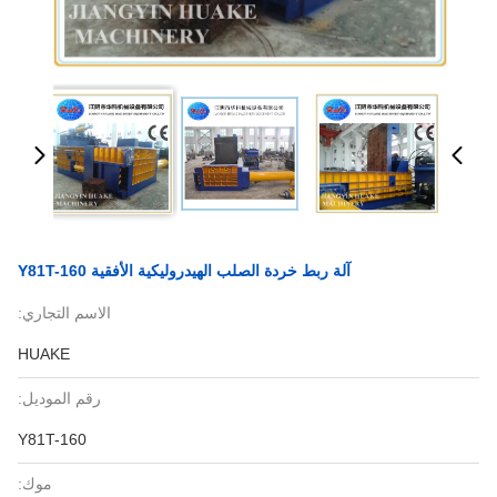
آلة ربط خردة الصلب الهيدروليكية الأفقية Y81T-160
الاسم التجاري:
HUAKE
رقم الموديل:
Y81T-160
موك: