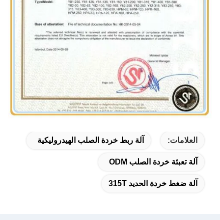
العلامات:
آلة ربط خردة الصلب الهيدروليكية
آلة تعبئة خردة الصلب ODM
آلة ضغط خردة الحديد 315T