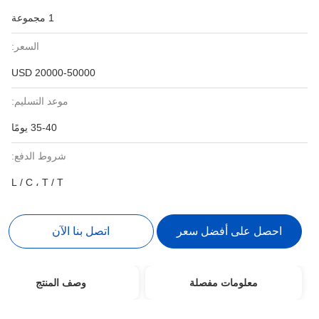
1 مجموعة
السعر:
20000-50000 USD
موعد التسليم:
35-40 يومًا
شروط الدفع:
L / C ، T / T
احصل على أفضل سعر
اتصل بنا الآن
معلومات مفصلة
وصف المنتج