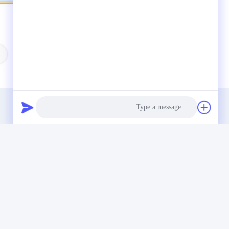
العلامات:
Q43 الهيدروليكية التمساح القص
Photo
Video Call
Audio Call