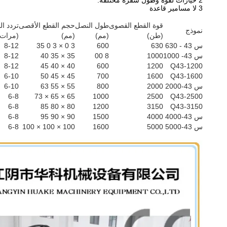
2 خيارات لقوة وطول شفرة مختلفة.
3 لا مسامير قاعدة
قوة القطع القصوى
طول النصل
حجم القطع الأقصى
تردد ا
نموذج
(طن)
(مم)
(مم)
(مرات 
س 43 - 630
630
600
3 0 × 3 0 35
8-12
س 43- 1000
1000
8 00
35 × 35 40
8-12
8-12
40 × 40 45
600
1200
Q43-1200
6-10
45 × 45 50
700
1600
Q43-1600
س 43-2000
2000
800
55 × 55 63
6-10
6-8
65 × 65 × 73
1000
2500
Q43-2500
6-8
80 × 80 85
1200
3150
Q43-3150
س 43-4000
4000
1500
90 × 90 95
6-8
س 43-5000
5000
1600
100 × 100 × 100
6-8