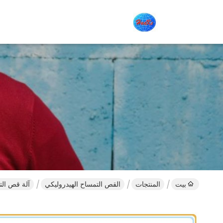
بيت
المنتجات
القص التمساح الهيدروليكي
آلة قص التمساح 