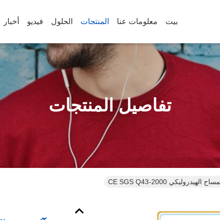
بيت
معلومات عنا
المنتجات
الحلول
فيديو
أخبار
تفاصيل المنتجات
الهيدروليكي CE SGS Q43-2000