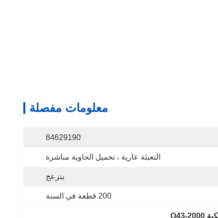
معلومات مفصلة
84629190
التعبئة عارية ، تحميل الحاوية مباشرة
ينزعج
200 قطعة في السنة
Q43-2