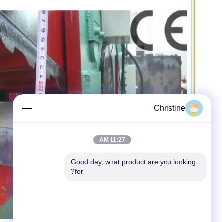
Christine
11:27 AM
Good day, what product are you looking 
for?