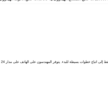
بسيطة للبدء. يتوفر المهندسون على الهاتف على مدار 24 ساعة ، ويتم إصلاح المشكلة غير القابلة للحل.