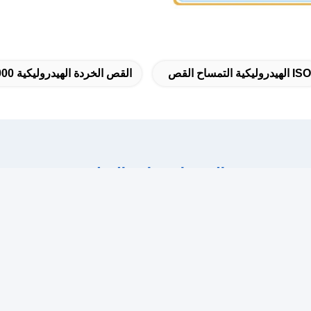
ISO الهيدروليكية التمساح القص
القص الخردة الهيدروليكية Q43-2000
المنتجات ذات الصلة