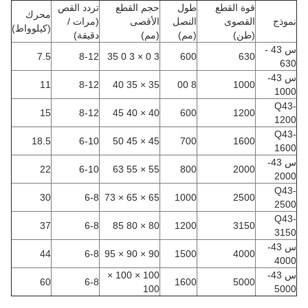
قوة القطع
طول
حجم القطع
تردد القص
محرك
نموذج
القصوى
النصل
الأقصى
(مرات /
(كيلوواط)
(طن)
(مم)
(مم)
دقيقة)
س 43 -
7.5
8-12
3 0 × 3 0 35
600
630
630
س 43-
11
8-12
35 × 35 40
8 00
1000
1000
Q43-
15
8-12
40 × 40 45
600
1200
1200
Q43-
18.5
6-10
45 × 45 50
700
1600
1600
س 43-
22
6-10
55 × 55 63
800
2000
2000
Q43-
30
6-8
65 × 65 × 73
1000
2500
2500
Q43-
37
6-8
80 × 80 85
1200
3150
3150
س 43-
44
6-8
90 × 90 × 95
1500
4000
4000
س 43-
100 × 100 ×
60
6-8
1600
5000
100
5000