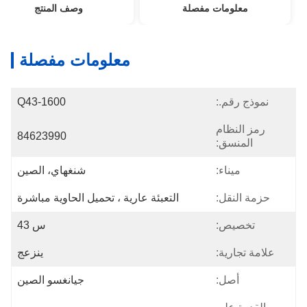
معلومات مفصلة
وصف المنتج
معلومات مفصلة
نموذج رقم.:
Q43-1600
رمز النظام
84623990
المنسق:
ميناء:
شنغهاي، الصين
حزمة النقل:
التعبئة عارية ، تحميل الحاوية مباشرة
تخصيص:
س 43
علامة تجارية:
ينزعج
أصل:
جيانغسو الصين