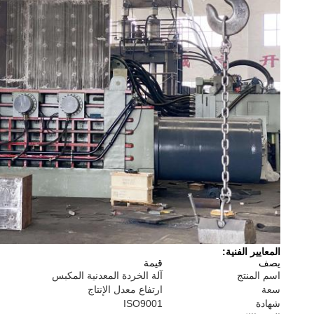
المعايير الفنية:
يصف
قيمة
اسم المنتج
آلة الخردة المعدنية المكبس
سعة
ارتفاع معدل الإنتاج
شهادة
ISO9001