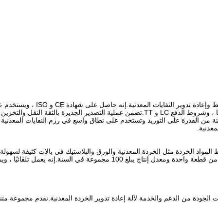
آلة إعادة تدوير الخردة المعدنية 0
HUAKE Y81-1000 لديها 100 مجموعة في السنة من القدرة على التوريد وتستخدم على نطاق واسع في رزم الن
معدنية.
لمواد الخردة مثل الخردة المعدنية والورق والبلاستيك في بالات كثيفة لسهولة ال
.مكبس البالات هذا لديه الحد الأدنى لكمية الطلب من قطعة واحدة ومعدل إ
الجودة من الدعم والخدمة لآلة إعادة تدوير الخردة المعدنية.نقدم مجموعة متن