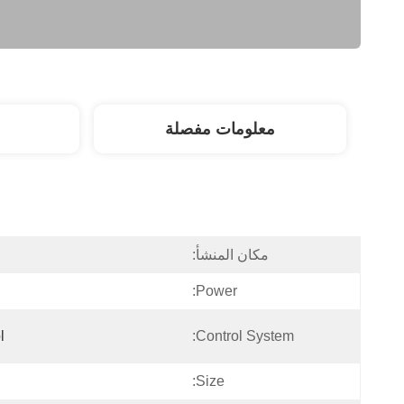
معلومات مفصلة
مكان المنشأ:
Power:
l
Control System:
Size: