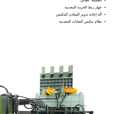
العملية: تلقائي
جهاز ربط الخردة المعدنية
آلة إعادة تدوير المعادن المكبس
نظام مكبس النفايات المعدنية