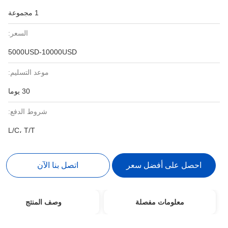
1 مجموعة
السعر:
5000USD-10000USD
موعد التسليم:
30 يوما
شروط الدفع:
L/C، T/T
احصل على أفضل سعر
اتصل بنا الآن
معلومات مفصلة
وصف المنتج