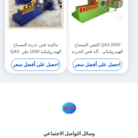
Q43-2500 القص التمساح
ماكينة قص خردة التمساح
الهيدروليكي ، آلة قص الخردة
الهيدروليكية 1600 طن Q43-
المعدنية
1600
احصل على أفضل سعر
احصل على أفضل سعر
وسائل التواصل الاجتماعي