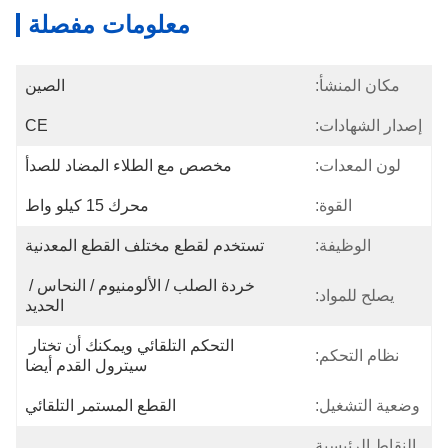
معلومات مفصلة
مكان المنشأ:
الصين
إصدار الشهادات:
CE
لون المعدات:
مخصص مع الطلاء المضاد للصدأ
القوة:
محرك 15 كيلو واط
الوظيفة:
تستخدم لقطع مختلف القطع المعدنية
خردة الصلب / الألومنيوم / النحاس / 
يصلح للمواد:
الحديد
التحكم التلقائي ويمكنك أن تختار 
نظام التحكم:
سيترول القدم أيضا
وضعية التشغيل:
القطع المستمر التلقائي
النقاط الرئيسية