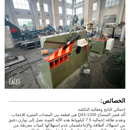
الخصائص:
إجمالي الناتج وفعالية التكلفة
آلة قشر التمساح Q43-1200 هي قطعة من المعدات المثيرة للإعجاب،
وتقدم طاقة إجمالية 7.5 كيلوواط.هذه الآلة القوية تصل إلى توازن دقيق
بين استهلاك الطاقة والإنتاجلضمان عدم استهلاكها كميات مفرطة من