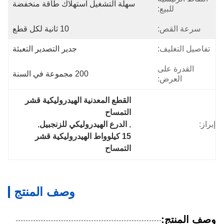
سهلة التشغيل استهلاك طاقة منخفضة
للبيع:
سرعة القص:
10 ثانية لكل قطع
تفاصيل التغليف:
جدير التصدير التعبئة
القدرة على
200 مجموعة في السنة
العرض:
القطع المعدنية الهيدروليكية قشر 
التمساح
إبراز:
, 
الدرع الهيدروليكي للزنجبيل
, 
15 كيلوواط الهيدروليكية قشر 
التمساح
وصف المنتج
وصف المنتج: