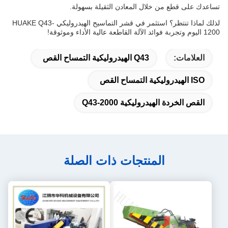
تساعدك على قطع من خلال المعادن الثقيلة بسهولة.
لذلك لماذا تنتظر؟ استثمر في قشر التماسيح الهيدروليكي HUAKE Q43-
1200 اليوم وتجربة فوائد الآلة القاطعة عالية الأداء وموثوقة!
العلامات:
Q43 الهيدروليكية التمساح القص
ISO الهيدروليكية التمساح القص
القص الخردة الهيدروليكية Q43-2000
المنتجات ذات الصلة