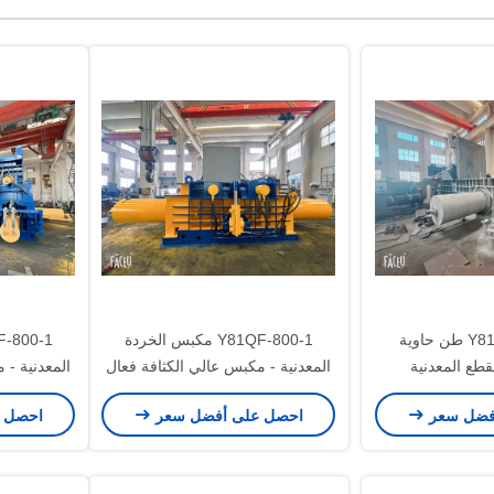
Y81-QF-630 630 طن حاوية
Y81QF-800-1 مكبس الخردة
قطع المعدنية
المعدنية - مكبس عالي الكثافة فعال
المعدنية - 
للخردة الصناعية المختلطة
للخردة
فضل سعر
احصل على أفضل سعر
احصل 