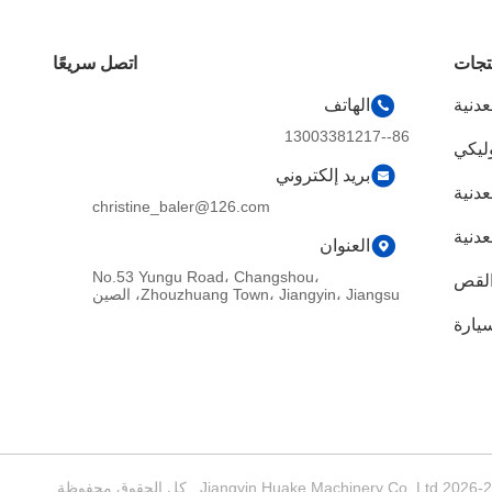
تجات
اتصل سريعًا
عدنية
الهاتف
86--13003381217
وليكي
بريد إلكتروني
عدنية
christine_baler@126.com
دنية
العنوان
No.53 Yungu Road، Changshou،
القص
Zhouzhuang Town، Jiangyin، Jiangsu، الصين
يارة