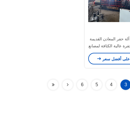
Y81-100 آلة حفر المعادن القديمة
 حفرة عالية الكثافة لمصانع
عداد الغذاء في الفرن
على أفضل سعر
6
5
4
3