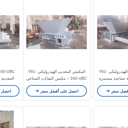
المكبس المعدني الهيدروليكي Y81-
المكبس المعدني الهيدروليكي Y81-
 عملية صناعية مستمرة
160-UBC – مكبس النفايات الصناعي
المعدنية ا
جية عالية
متعدد الاستخدامات لأنواع المعادن
المواد ال
فضل سعر
احصل على أفضل سعر
احصل 
المتعددة
وا