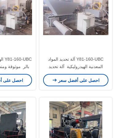
Y81-160-UBC آلة تحديد المواد
-UBC
المعدنية الهيدروليكية ️ آلة تحديد
المواد الصناعية سهلة الاستخدام
الض
احصل على أفضل سعر
احصل على أ
والتحكم عن بعد