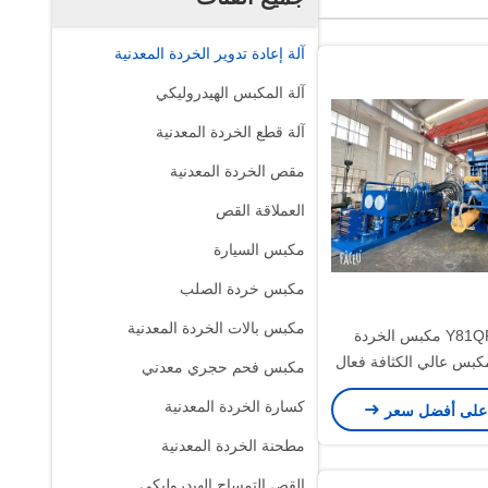
آلة إعادة تدوير الخردة المعدنية
آلة المكبس الهيدروليكي
آلة قطع الخردة المعدنية
مقص الخردة المعدنية
العملاقة القص
مكبس السيارة
مكبس خردة الصلب
مكبس بالات الخردة المعدنية
Y81QF-800-1 مكبس الخردة
مكبس عالي الكثافة فعال
مكبس فحم حجري معدني
 الصناعية المختلطة
كسارة الخردة المعدنية
على أفضل سعر
مطحنة الخردة المعدنية
القص التمساح الهيدروليكي